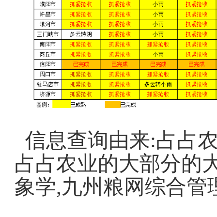
信息查询由来:
占占
占占农业的大部分的
象学,九州粮网综合管