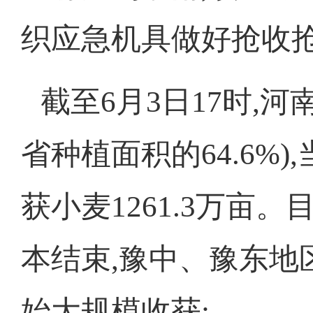
织应急机具做好抢收
截至6月3日17时,河
省种植面积的64.6%)
获小麦1261.3万亩
本结束,豫中、豫东地
始大规模收获: