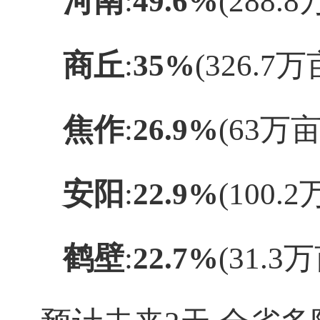
河南
‌:‌
49.6%
‌(288.
商丘
‌:‌
35%
‌(326.7
焦作
‌:‌
26.9%
‌(63万
安阳
‌:‌
22.9%
‌(100.
鹤壁
‌:‌
22.7%
‌(31.3