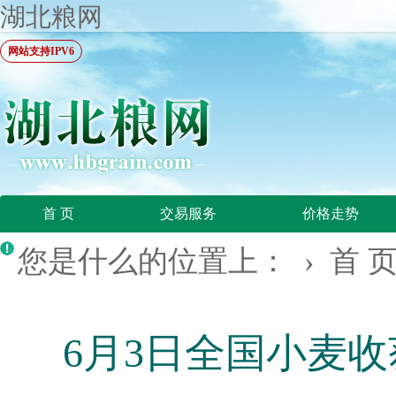
湖北粮网
网站支持IPV6
首 页
交易服务
价格走势
您是什么的位置上： ›
首 
6月3日全国小麦收