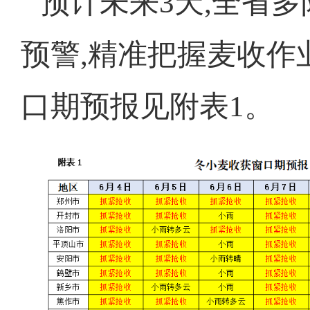
预计未来3天,全省
预警,精准把握麦收作业
口期预报见附表1。