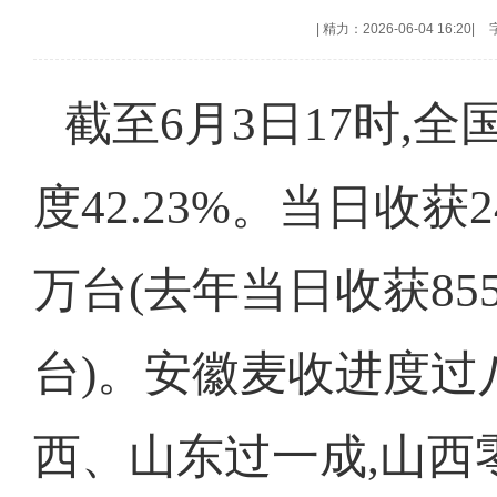
|
精力：2026-06-04 16:20
|
截至6月3日17时,全
度42.23%。当日收获
万台(去年当日收获85
台)。安徽麦收进度过
西、山东过一成,山西