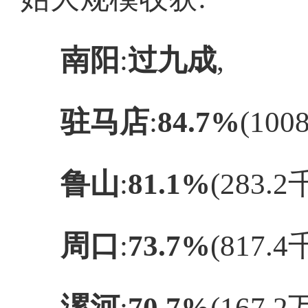
南阳
‌:‌
过九成
‌,
驻马店
‌:‌
84.7%
‌(10
鲁山
‌:‌
81.1%
‌(283.
周口
‌:‌
73.7%
‌(817.
漯河
‌:‌
70.7%
‌(167.