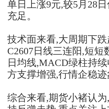
单日上涨9元,较5月28日
充足。
技术面来看,大周期下跌
C2607日线三连阳,短
日均线,MACD绿柱持
方支撑增强,行情企稳迹
综合来看,期货小褚认为