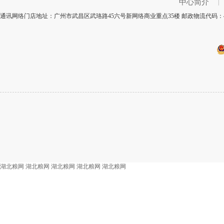
中心简介
|
通讯网络门店地址：广州市武昌区武珞路45六号新网络商业重点35楼 邮政物流代码：4
湖北粮网
湖北粮网
湖北粮网
湖北粮网
湖北粮网