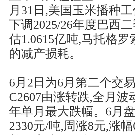
月31日,美国玉米播种
下调2025/26年度巴西
估1.0615亿吨,马托
的减产损耗。
6月2日为6月第二个交
C2607由涨转跌,全月波
年单月最大跌幅。6月盘
2330元/吨,周涨8元,涨幅