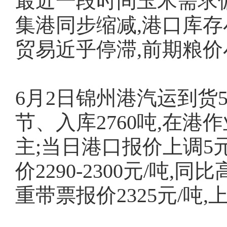
最近一段时间玉米需求偏
集港同步缩减,港口库
贸易近乎停滞,前期粮价
6月2日锦州港汽运到货5
节、入库2760吨,在港
主;当日港口报价上调5元
价2290-2300元/吨,同
重带票报价2325元/吨,