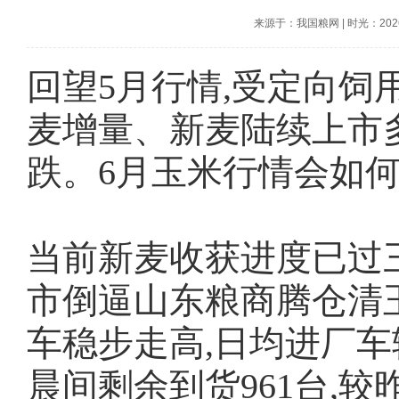
来源于：我国粮网
|
时光：2026-
回望5月行情,受定向
麦增量、新麦陆续上市
跌。6月玉米行情会如何
当前新麦收获进度已过
市倒逼山东粮商腾仓清玉
车稳步走高,日均进厂车
晨间剩余到货961台,较