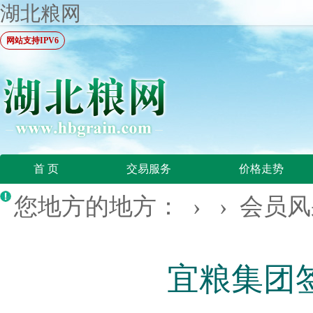
湖北粮网
网站支持IPV6
首 页
交易服务
价格走势
您地方的地方： › ›
会员风
宜粮集团