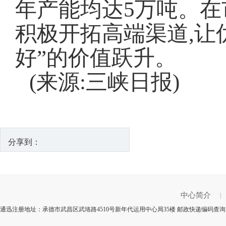
年产能均达5万吨。在
积极开拓高端渠道,让
好”的价值跃升。
(来源:三峡日报)
分享到：
中心简介
|
通迅注册地址：承德市武昌区武珞路4510号新年代运用中心局35楼 邮政快递编码查询：