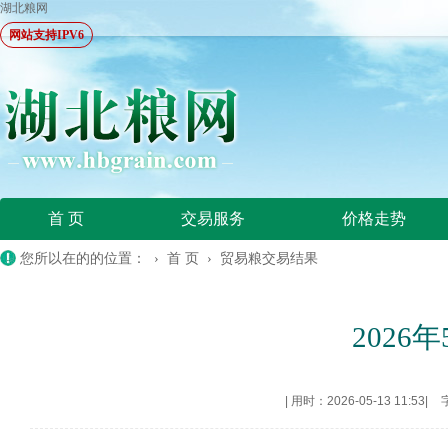
湖北粮网
网站支持IPV6
首 页
交易服务
价格走势
您所以在的的位置： ›
首 页
›
贸易粮交易结果
2026
|
用时：2026-05-13 11:53
|