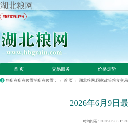
湖北粮网
网站支持IPV6
首 页
交易服务
价格走势
您所在所在位置的所在位置： ›
首 页
›
湖北粮网:国家政策粮食交
2026年6月9
|
时间间隔：2026-06-08 15:3