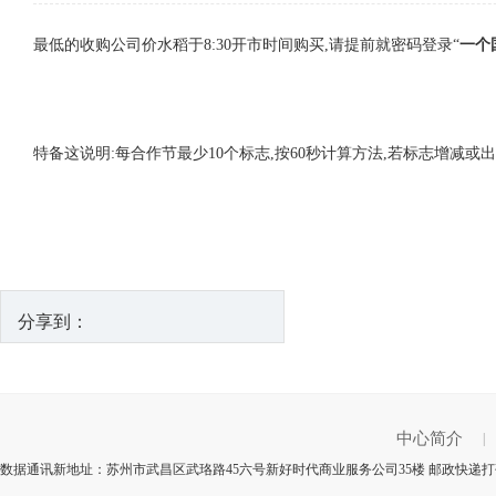
最低的收购公司价水稻于8:30开市时间购买,请提前就密码登录“
一个
特备这说明:每合作节最少10个标志,按60秒计算方法,若标志增减
分享到：
中心简介
|
数据通讯新地址：苏州市武昌区武珞路45六号新好时代商业服务公司35楼 邮政快递打码