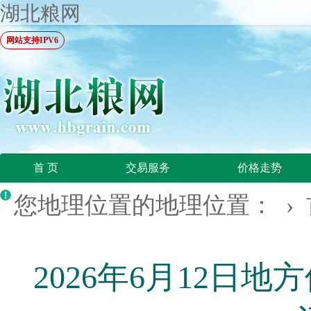
湖北粮网
网站支持IPV6
首 页
交易服务
价格走势
您地理位置的地理位置： ›
2026年6月12日