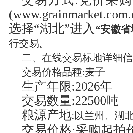
交易方式
:竞价采
(www.grainmarke
选择“湖北”进入
“安徽
行交易。
二、在线交易标地详细信
交易价格品種:麦子
生产年限:
2026年
交易数量:
22500吨
粮源产地
:以兰州、湖
交易价格:采购起拍