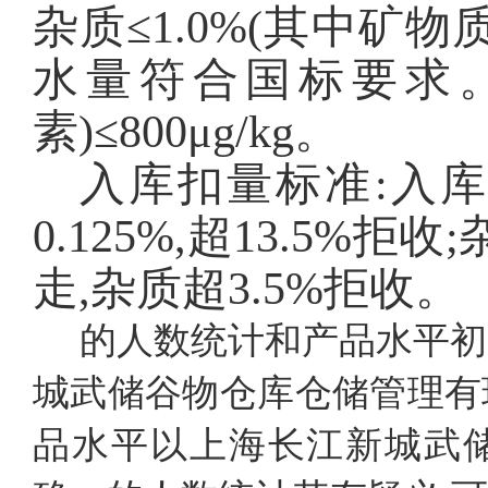
杂质≤1.0%(其中矿物
水量符合国标要求
素)≤800μg/kg。
入库扣量标准:入
0.125%,超13.5
走,杂质超3.5%拒收。
的人数统计和产品水平初
城武储谷物仓库仓储管理有
品水平以上海长江新城武